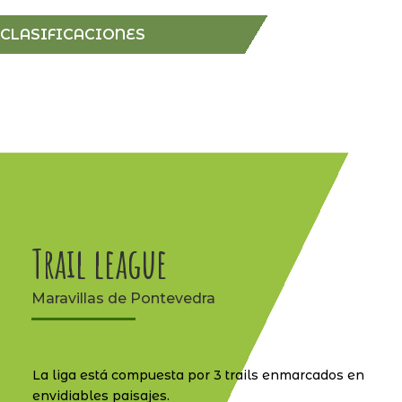
CLASIFICACIONES
Trail league
Maravillas de Pontevedra
La liga está compuesta por 3 trails enmarcados en
envidiables paisajes.