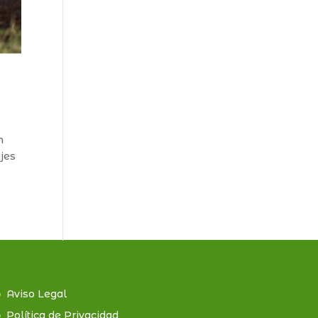
n
ajes
Aviso Legal
Política de Privacidad