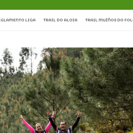
EGLAMENTO LIGA
TRAIL DO ALOIA
TRAIL MUÍÑOS DO FO