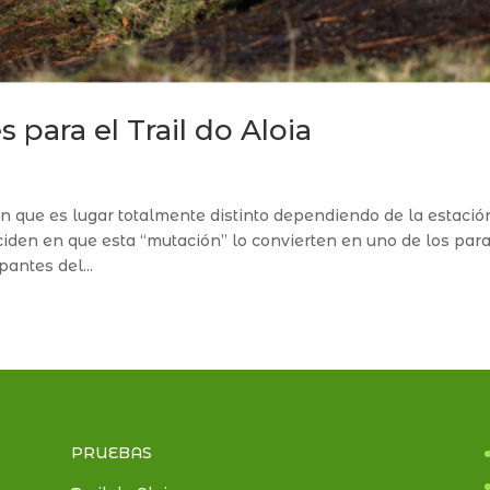
s para el Trail do Aloia
 que es lugar totalmente distinto dependiendo de la estació
inciden en que esta “mutación” lo convierten en uno de los par
pantes del...
PRUEBAS