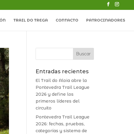
LÓN
TRAIL DO TREGA
CONTACTO
PATROCINADORES
Entradas recientes
El Trail do Aloia abre la
Pontevedra Trail League
2026 y define los
primeros líderes del
circuito
Pontevedra Trail League
2026: fechas, pruebas,
categorías y sistema de